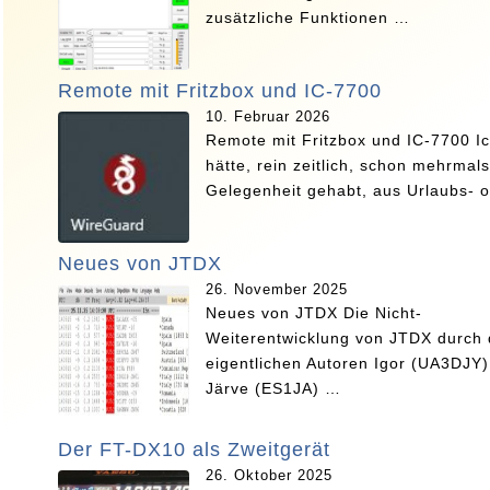
zusätzliche Funktionen …
Remote mit Fritzbox und IC-7700
10. Februar 2026
Remote mit Fritzbox und IC-7700 I
hätte, rein zeitlich, schon mehrmals
Gelegenheit gehabt, aus Urlaubs- 
Neues von JTDX
26. November 2025
Neues von JTDX Die Nicht-
Weiterentwicklung von JTDX durch 
eigentlichen Autoren Igor (UA3DJY)
Järve (ES1JA) …
Der FT-DX10 als Zweitgerät
26. Oktober 2025