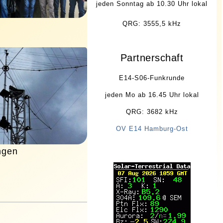
jeden Sonntag ab 10.30 Uhr lokal
QRG: 3555,5 kHz
Partnerschaft
E14-S06-Funkrunde
jeden Mo ab 16.45 Uhr lokal
QRG: 3682 kHz
OV E14 Hamburg-Ost
ngen