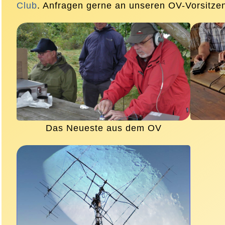
Club
. Anfragen gerne an unseren OV-Vorsitze
Das Neueste aus dem OV