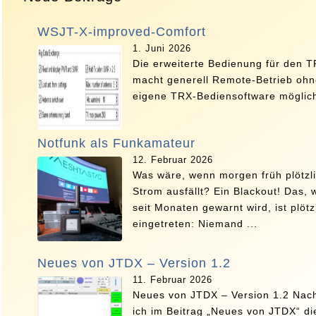
WSJT-X-improved-Comfort
1. Juni 2026
Die erweiterte Bedienung für den 
macht generell Remote-Betrieb oh
eigene TRX-Bediensoftware möglich
Notfunk als Funkamateur
12. Februar 2026
Was wäre, wenn morgen früh plötzl
Strom ausfällt? Ein Blackout! Das, 
seit Monaten gewarnt wird, ist plötz
eingetreten: Niemand ...
Neues von JTDX – Version 1.2
11. Februar 2026
Neues von JTDX – Version 1.2 Na
ich im Beitrag „Neues von JTDX“ di