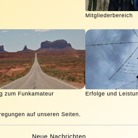
Mitgliederbereich
g zum Funkamateur
Erfolge und Leistu
regungen a
uf unseren Seiten.
Neue Nachrichten