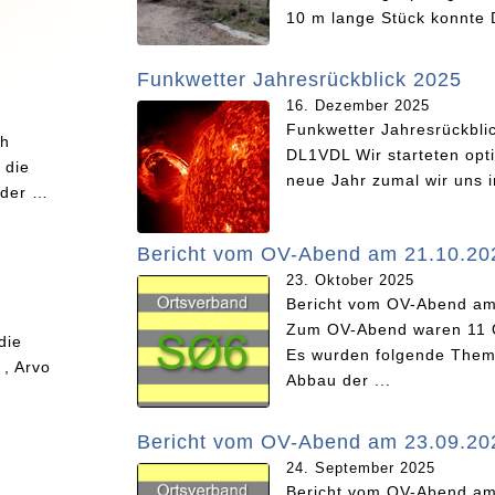
10 m lange Stück konnte 
Funkwetter Jahresrückblick 2025
16. Dezember 2025
Funkwetter Jahresrückbli
ch
DL1VDL Wir starteten opti
 die
neue Jahr zumal wir uns i
oder …
Bericht vom OV-Abend am 21.10.20
23. Oktober 2025
Bericht vom OV-Abend am
Zum OV-Abend waren 11
die
Es wurden folgende Them
 , Arvo
Abbau der ...
Bericht vom OV-Abend am 23.09.20
24. September 2025
Bericht vom OV-Abend am