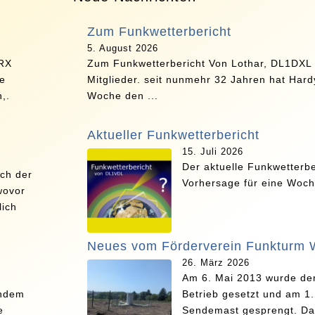
Zum Funkwetterbericht
5. August 2026
TRX
Zum Funkwetterbericht Von Lothar, DL1DXL
ne
Mitglieder. seit nunmehr 32 Jahren hat Har
,.
Woche den ...
Aktueller Funkwetterbericht
15. Juli 2026
Der aktuelle Funkwetterbe
ich der
Vorhersage für eine Woch
wovor
lich
Neues vom Förderverein Funkturm Wi
26. März 2026
Am 6. Mai 2013 wurde de
chdem
Betrieb gesetzt und am 1
e
Sendemast gesprengt. Da