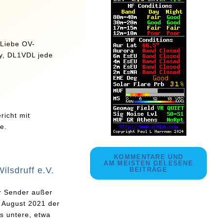
 Liebe OV-
dy, DL1VDL jede
richt mit
e.
KOMMENTARE UND
AM MEISTEN GELESENE
lsdruff e.V.
BEITRÄGE
r Sender außer
. August 2021 der
s untere, etwa