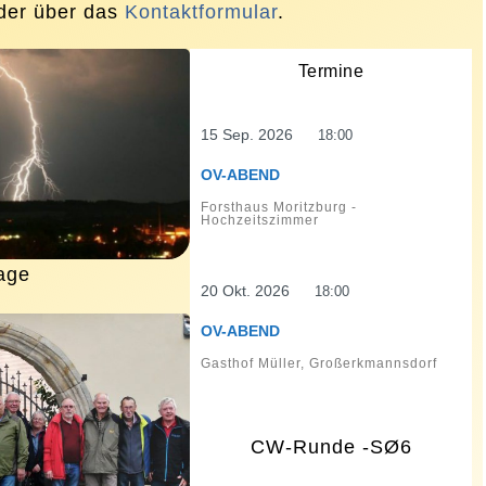
er über das
Kontaktformular
.
Termine
15 Sep. 2026
18:00
OV-ABEND
Forsthaus Moritzburg -
Hochzeitszimmer
age
20 Okt. 2026
18:00
OV-ABEND
Gasthof Müller, Großerkmannsdorf
CW-Runde -SØ6