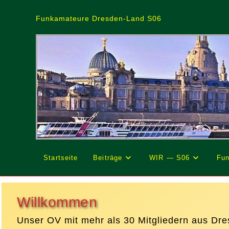
Zum
Inhalt
Funkamateure Dresden-Land S06
springen
Startseite
Beiträge
WIR — S06
Fun
Willkommen
Unser OV mit mehr als 30 Mitgliedern aus Dr