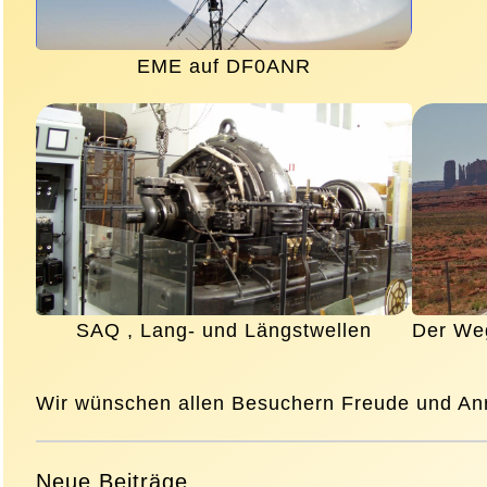
EME auf DF0ANR
Der We
SAQ , Lang- und Längstwellen
Wir wünschen allen Besuchern Freude und An
Neue Beiträge