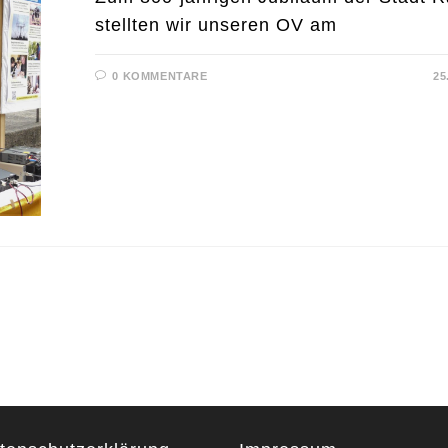
stellten wir unseren OV am
0 KOMMENTARE
25