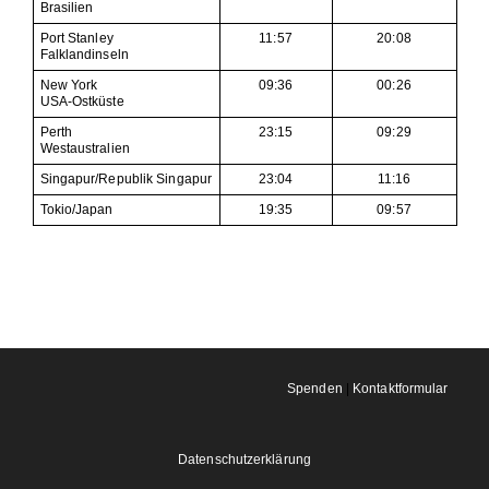
Brasilien
Port Stanley
11:57
20:08
Falklandinseln
New York
09:36
00:26
USA-Ostküste
Perth
23:15
09:29
Westaustralien
Singapur/Republik Singapur
23:04
11:16
Tokio/Japan
19:35
09:57
Spenden
|
Kontaktformular
Datenschutzerklärung