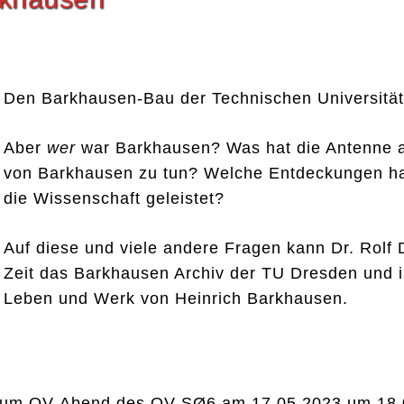
Den Barkhausen-Bau der Technischen Universität
Aber
wer
war Barkhausen? Was hat die Antenne a
von Barkhausen zu tun? Welche Entdeckungen ha
die Wissenschaft geleistet?
Auf diese und viele andere Fragen kann Dr. Rolf 
Zeit das Barkhausen Archiv der TU Dresden und is
Leben und Werk von Heinrich Barkhausen.
det zum OV-Abend des OV SØ6 am 17.05.2023 um 18