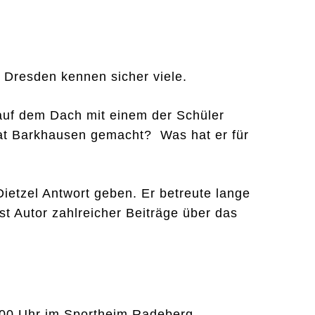
 Dresden kennen sicher viele.
uf dem Dach mit einem der Schüler
t Barkhausen gemacht? Was hat er für
Dietzel Antwort geben. Er betreute lange
t Autor zahlreicher Beiträge über das
.00 Uhr im Sportheim Radeberg