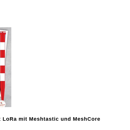
Hz LoRa mit Meshtastic und MeshCore