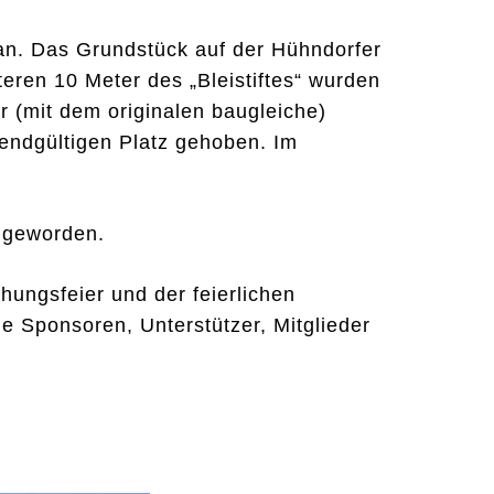
tan. Das Grundstück auf der Hühndorfer
eren 10 Meter des „Bleistiftes“ wurden
r (mit dem originalen baugleiche)
endgültigen Platz gehoben. Im
h geworden.
ihungsfeier und der feierlichen
le Sponsoren, Unterstützer, Mitglieder