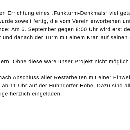
hen Errichtung eines „Funkturm-Denkmals“ viel ge
rde soweit fertig, die vom Verein erworbenen unt
unde: Am 6. September gegen 8:00 Uhr wird erst de
t und danach der Turm mit einem Kran auf seinen 
tzern. Ohne diese wäre unser Projekt nicht möglic
 nach Abschluss aller Restarbeiten mit einer Einwe
6 ab 11 Uhr auf der Hühndorfer Höhe. Dazu sind al
ge herzlich eingeladen.