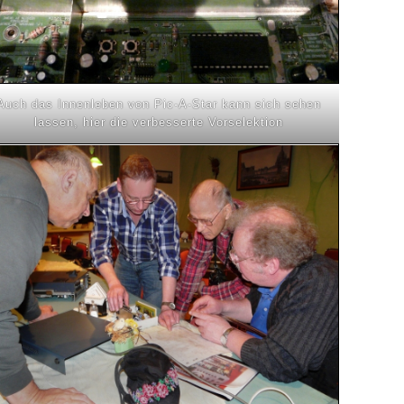
Auch das Innenleben von Pic-A-Star kann sich sehen
lassen, hier die verbesserte Vorselektion