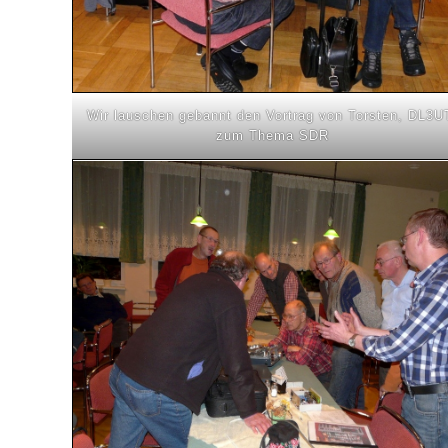
Wir lauschen gebannt den Vortrag von Torsten, DL3U
zum Thema SDR