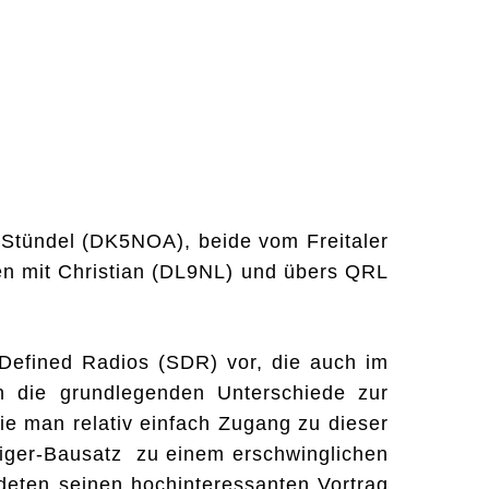
Stündel (DK5NOA), beide vom Freitaler
n mit Christian (DL9NL) und übers QRL
 Defined Radios (SDR) vor, die auch im
n die grundlegenden Unterschiede zur
ie man relativ einfach Zugang zu dieser
eiger-Bausatz zu einem erschwinglichen
deten seinen hochinteressanten Vortrag