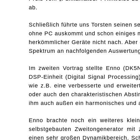
ab.
Schließlich führte uns Torsten seinen
ohne PC auskommt und schon einiges m
herkömmlicher Geräte nicht nach. Aber d
Spektrum an nachfolgenden Auswertung
Im zweiten Vortrag stellte Enno (DK
DSP-Einheit (Digital Signal Processing
wie z.B. eine verbesserte und erweite
oder auch den charakteristischen Abst
ihm auch außen ein harmonisches und 
Enno brachte noch ein weiteres klein
selbstgebauten Zweitongenerator mit
einen sehr großen Dynamikbereich. Sch