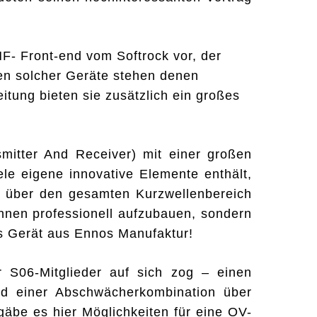
F- Front-end vom Softrock vor, der
en solcher Geräte stehen denen
itung bieten sie zusätzlich ein großes
itter And Receiver) mit einer großen
ele eigene innovative Elemente enthält,
ng über den gesamten Kurzwellenbereich
nnen professionell aufzubauen, sondern
s Gerät aus Ennos Manufaktur!
r S06-Mitglieder auf sich zog – einen
nd einer Abschwächerkombination über
äbe es hier Möglichkeiten für eine OV-