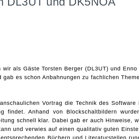
von DL3UT und DK5NOA
wir als Gäste Torsten Berger (DL3UT) und Enno 
ld gab es schon Anbahnungen zu fachlichen Theme
 anschaulichen Vortrag die Technik des Software
ng findet. Anhand von Blockschaltbildern wurde
itung schnell klar. Dabei gab er auch Hinweise, w
ann und verwies auf einen qualitativ guten Einst
entsprechenden Büchern und Literaturstellen run