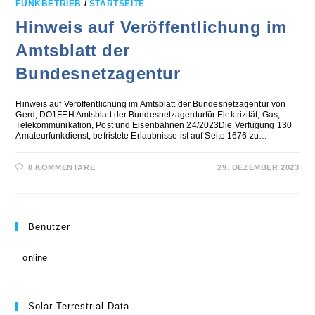
FUNKBETRIEB
/
STARTSEITE
Hinweis auf Veröffentlichung im
Amtsblatt der
Bundesnetzagentur
Hinweis auf Veröffentlichung im Amtsblatt der Bundesnetzagentur von
Gerd, DO1FEH Amtsblatt der Bundesnetzagenturfür Elektrizität, Gas,
Telekommunikation, Post und Eisenbahnen 24/2023Die Verfügung 130
Amateurfunkdienst; befristete Erlaubnisse ist auf Seite 1676 zu…
0 KOMMENTARE
29. DEZEMBER 2023
Benutzer
online
Solar-Terrestrial Data