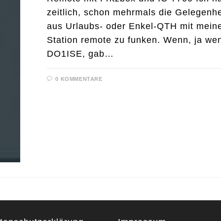
zeitlich, schon mehrmals die Gelegenhe
aus Urlaubs- oder Enkel-QTH mit mein
Station remote zu funken. Wenn, ja we
DO1ISE, gab…
0 KOMMENTARE