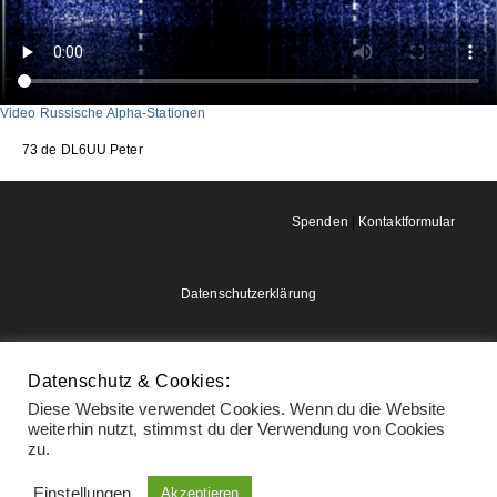
Video Russische Alpha-Stationen
73 de DL6UU Peter
Spenden
|
Kontaktformular
Datenschutzerklärung
Impressum
Datenschutz & Cookies:
Diese Website verwendet Cookies. Wenn du die Website
weiterhin nutzt, stimmst du der Verwendung von Cookies
zu.
Einstellungen
Akzeptieren