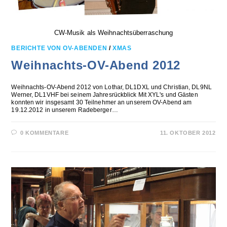
CW-Musik als Weihnachtsüberraschung
BERICHTE VON OV-ABENDEN
/
XMAS
Weihnachts-OV-Abend 2012
Weihnachts-OV-Abend 2012 von Lothar, DL1DXL und Christian, DL9NL
Werner, DL1VHF bei seinem Jahresrückblick Mit XYL's und Gästen
konnten wir insgesamt 30 Teilnehmer an unserem OV-Abend am
19.12.2012 in unserem Radeberger…
0 KOMMENTARE
11. OKTOBER 2012