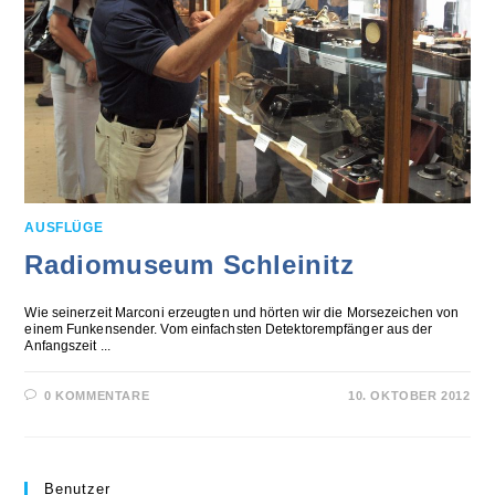
AUSFLÜGE
Radiomuseum Schleinitz
Wie seinerzeit Marconi erzeugten und hörten wir die Morsezeichen von
einem Funkensender. Vom einfachsten Detektorempfänger aus der
Anfangszeit ...
0 KOMMENTARE
10. OKTOBER 2012
Benutzer