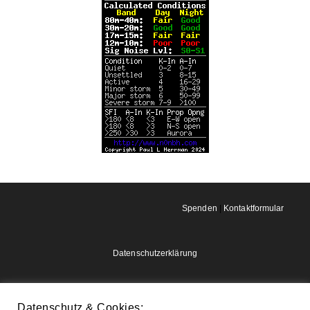
Spenden
|
Kontaktformular
Datenschutzerklärung
Impressum
Datenschutz & Cookies: