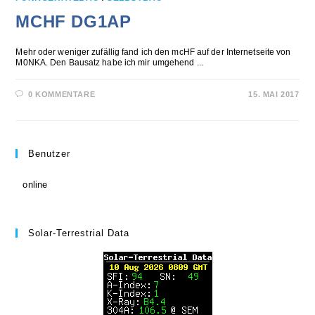
MCHF DG1AP
Mehr oder weniger zufällig fand ich den mcHF auf der Internetseite von
M0NKA. Den Bausatz habe ich mir umgehend ...
0 KOMMENTARE
15. MAI 2017
Benutzer
online
Solar-Terrestrial Data