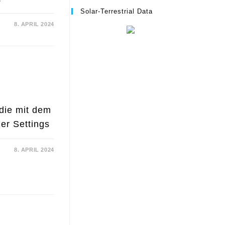
Solar-Terrestrial Data
8. APRIL 2024
die mit dem
er Settings
8. APRIL 2024