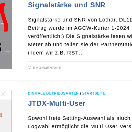
Signalstärke und SNR
Signalstärke und SNR von Lothar, DL1
Beitrag wurde im AGCW-Kurier 1-2024
veröffentlicht) Die Signalstärke lesen w
Meter ab und teilen sie der Partnerstati
indem wir z.B. RST…
0 KOMMENTARE
DIGITALE BETRIEBSARTEN
/
STARTSEITE
JTDX-Multi-User
Sowohl freie Setting-Auswahl als aiuch 
Logwahl ermöglicht die Multi-User-Vers