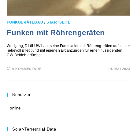
FUNKGERÄTEBAU
/
STARTSEITE
Funken mit Röhrengeräten
Wolfgang, DL6LUW baut seine Funkstation mit Röhrengeräten auf, die er
liebevoll pflegt und mit eigenen Ergänzungen für einen flüssigenden
CW-Betrieb ertücjtigt.
0 KOMMENTARE
14. MAI 2023
Benutzer
online
Solar-Terrestrial Data