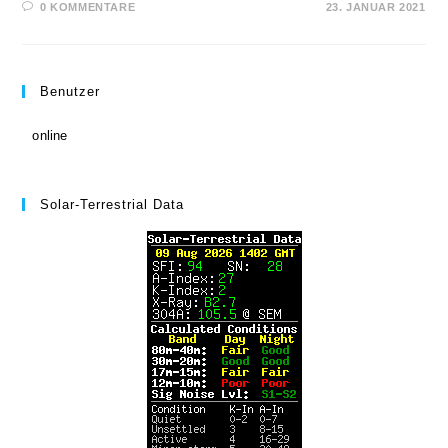
0 KOMMENTARE
23. JANUAR 2021
Benutzer
online
Solar-Terrestrial Data