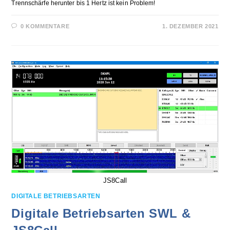
Trennschärfe herunter bis 1 Hertz ist kein Problem!
0 KOMMENTARE
1. DEZEMBER 2021
JS8Call
DIGITALE BETRIEBSARTEN
Digitale Betriebsarten SWL &