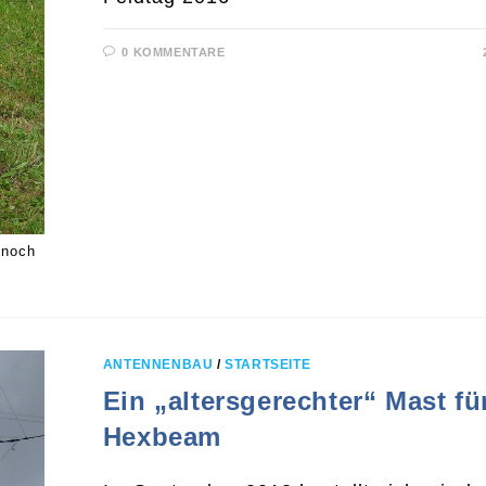
0 KOMMENTARE
 noch
ANTENNENBAU
/
STARTSEITE
Ein „altersgerechter“ Mast fü
Hexbeam