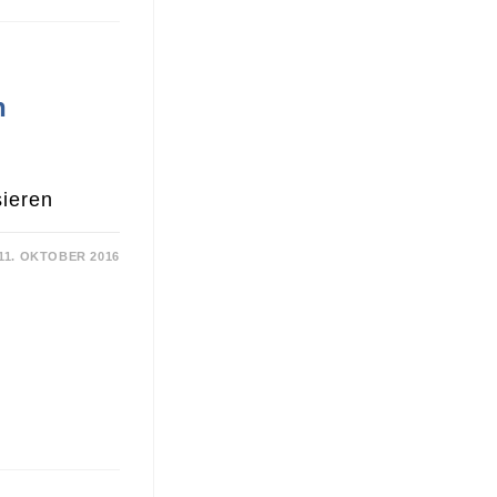
n
ieren
11. OKTOBER 2016