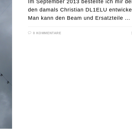
Im September 2013 bestellte ich mir d
den damals Christian DL1ELU entwickel
Man kann den Beam und Ersatzteile ...
0 KOMMENTARE