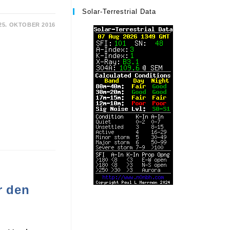
Solar-Terrestrial Data
25. OKTOBER 2016
r den