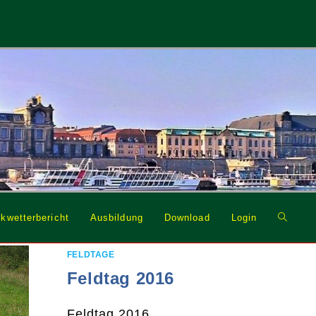
Website
kwetterbericht
Ausbildung
Download
Login
Suche
umschal
FELDTAGE
Feldtag 2016
Feldtag 2016