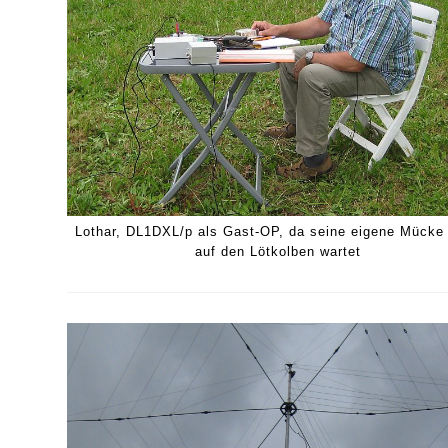
Lothar, DL1DXL/p als Gast-OP, da seine eigene Mücke
auf den Lötkolben wartet