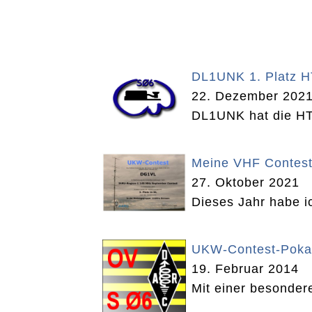
DL1UNK 1. Platz 
22. Dezember 202
DL1UNK hat die HT
Meine VHF Contes
27. Oktober 2021
Dieses Jahr habe i
UKW-Contest-Poka
19. Februar 2014
Mit einer besonder