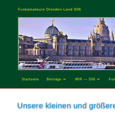
Zum
Inhalt
Funkamateure Dresden-Land S06
springen
Startseite
Beiträge
WIR — S06
Fun
Unsere kleinen und größer