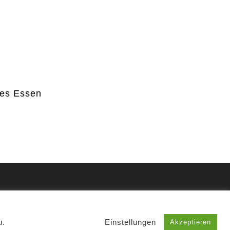
res Essen
u.
Einstellungen
Akzeptieren