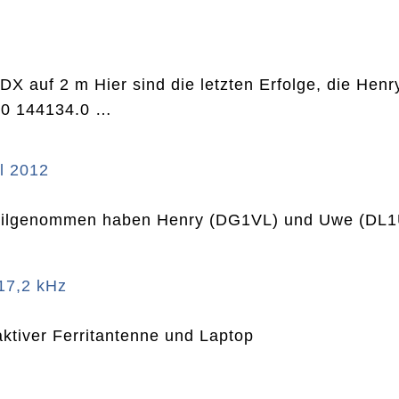
X auf 2 m Hier sind die letzten Erfolge, die Henr
0 144134.0 …
l 2012
ilgenommen haben Henry (DG1VL) und Uwe (DL1U
17,2 kHz
tiver Ferritantenne und Laptop