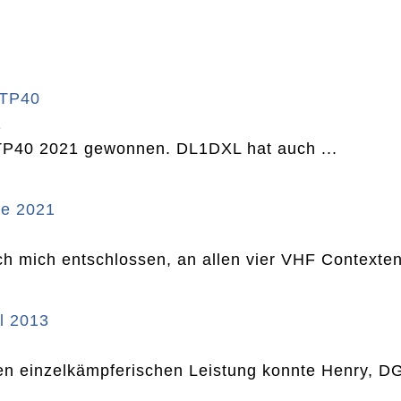
HTP40
1
P40 2021 gewonnen. DL1DXL hat auch ...
te 2021
ch mich entschlossen, an allen vier VHF Contexte
l 2013
en einzelkämpferischen Leistung konnte Henry, DG