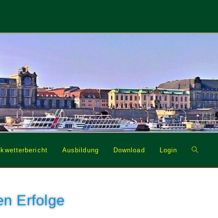
Website
kwetterbericht
Ausbildung
Download
Login
Suche
umschal
en Erfolge