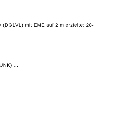
y (DG1VL) mit EME auf 2 m erzielte: 28-
NK) ...