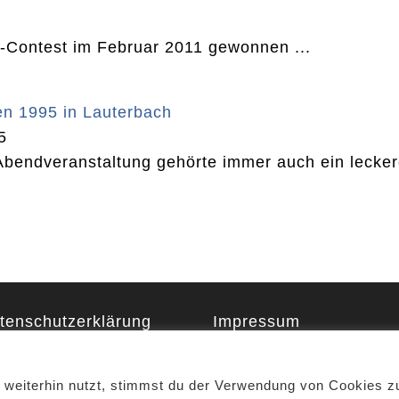
-Contest im Februar 2011 gewonnen ...
fen 1995 in Lauterbach
5
bendveranstaltung gehörte immer auch ein lecke
tenschutzerklärung
Impressum
weiterhin nutzt, stimmst du der Verwendung von Cookies z
Copyright - WordPress Theme by OceanWP