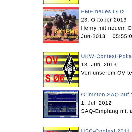
EME neues ODX
23. Oktober 2013
Henry mit neuem OD
Jun-2013 05:55:0
UKW-Contest-Poka
13. Juni 2013
Von unserem OV te
Grimeton SAQ auf 
1. Juli 2012
SAQ-Empfang mit ak
HSC-Contest 2011