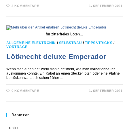
2 KOMMENTARE
1. SEPTEMBER 2021
für zitterfreies Löten...
ALLGEMEINE ELEKTRONIK
/
SELBSTBAU
/
TIPPS&TRICKS
/
VORTRÄGE
Lötknecht deluxe Emperador
Wenn man einen hat, weiß man nicht mehr, wie man vorher ohne ihn
auskommen konnte. Ein Kabel an einen Stecker löten oder eine Platine
bestücken war auch schon früher ...
0 KOMMENTARE
1. SEPTEMBER 2021
Benutzer
online