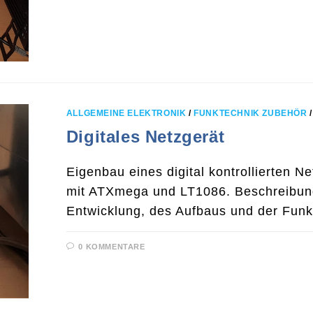
ALLGEMEINE ELEKTRONIK
/
FUNKTECHNIK ZUBEHÖR
Digitales Netzgerät
Eigenbau eines digital kontrollierten N
mit ATXmega und LT1086. Beschreibun
Entwicklung, des Aufbaus und der Funkt
0 KOMMENTARE