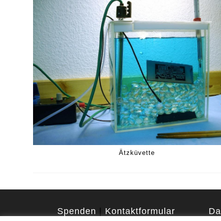
Ätzküvette
Spenden
|
Kontaktformular
Da