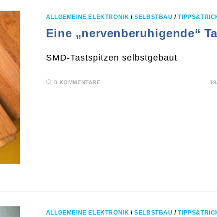
ALLGEMEINE ELEKTRONIK
/
SELBSTBAU
/
TIPPS&TRIC
Eine „nervenberuhigende“ Ta
SMD-Tastspitzen selbstgebaut
0 KOMMENTARE
19
ALLGEMEINE ELEKTRONIK
/
SELBSTBAU
/
TIPPS&TRIC