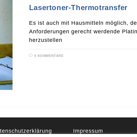
Lasertoner-Thermotransfer
Es ist auch mit Hausmitteln möglich, d
Anforderungen gerecht werdende Plati
herzustellen
0 KOMMENTARE
tenschutzerklärung
Impressum