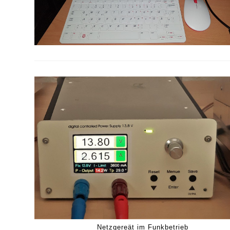
Netzgereät im Funkbetrieb