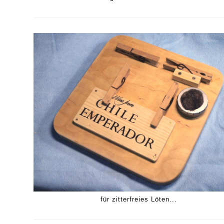
für zitterfreies Löten...