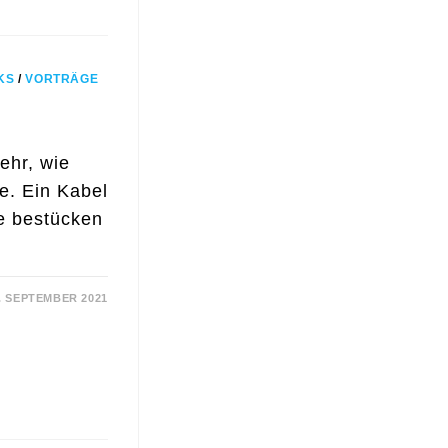
KS
/
VORTRÄGE
ehr, wie
. Ein Kabel
ne bestücken
. SEPTEMBER 2021