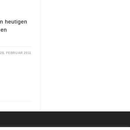
en heutigen
nen
28. FEBRUAR 2011