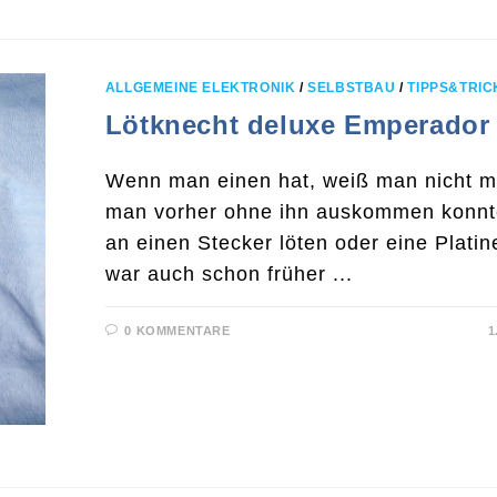
ALLGEMEINE ELEKTRONIK
/
SELBSTBAU
/
TIPPS&TRIC
Lötknecht deluxe Emperador
Wenn man einen hat, weiß man nicht m
man vorher ohne ihn auskommen konnte
an einen Stecker löten oder eine Plati
war auch schon früher ...
0 KOMMENTARE
1