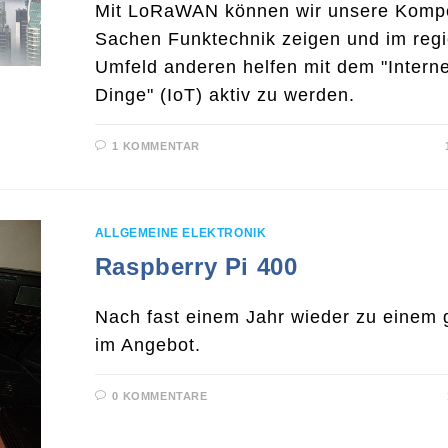
Mit LoRaWAN können wir unsere Kompe
Sachen Funktechnik zeigen und im reg
Umfeld anderen helfen mit dem "Interne
Dinge" (IoT) aktiv zu werden.
1 KOMMENTAR
ALLGEMEINE ELEKTRONIK
Raspberry Pi 400
Nach fast einem Jahr wieder zu einem 
im Angebot.
0 KOMMENTARE