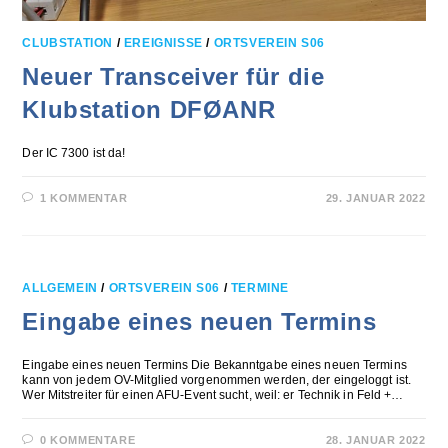
CLUBSTATION
/
EREIGNISSE
/
ORTSVEREIN S06
Neuer Transceiver für die
Klubstation DFØANR
Der IC 7300 ist da!
1 KOMMENTAR
29. JANUAR 2022
ALLGEMEIN
/
ORTSVEREIN S06
/
TERMINE
Eingabe eines neuen Termins
Eingabe eines neuen Termins Die Bekanntgabe eines neuen Termins
kann von jedem OV-Mitglied vorgenommen werden, der eingeloggt ist.
Wer Mitstreiter für einen AFU-Event sucht, weil: er Technik in Feld +…
0 KOMMENTARE
28. JANUAR 2022