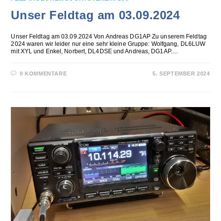
Unser Feldtag am 03.09.2024
Unser Feldtag am 03.09.2024 Von Andreas DG1AP Zu unserem Feldtag
2024 waren wir leider nur eine sehr kleine Gruppe: Wolfgang, DL6LUW
mit XYL und Enkel, Norbert, DL4DSE und Andreas, DG1AP.…
0 KOMMENTARE
5. SEPTEMBER 2024