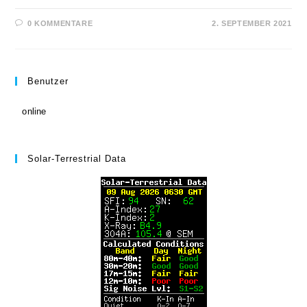
0 KOMMENTARE
2. SEPTEMBER 2021
Benutzer
online
Solar-Terrestrial Data