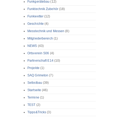
Funkgerätebau
(12)
Funktechnik Zubehör
(18)
Funkwetter
(12)
Geschichte
(4)
Messtechnik und Messen
(8)
Mitgliederbereich
(1)
NEWS
(43)
Ortsverein S06
(4)
Partnerschaft E14
(10)
Projekte
(1)
SAQ Grimeton
(7)
Selbstbau
(39)
Startseite
(46)
Termine
(1)
TEST
(2)
Tipps&Tricks
(3)