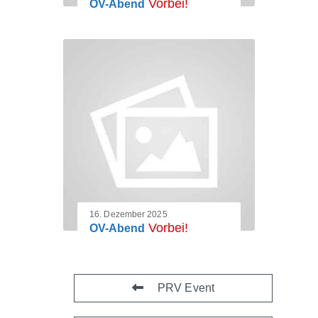
Vorbei!
OV-Abend
16. Dezember 2025
Vorbei!
OV-Abend
PRV Event