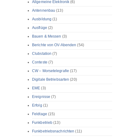
Allgemeine Elektronik
(6)
Antennenbau
(13)
Ausbildung
(1)
Ausflüge
(2)
Bauen & Messen
(3)
Berichte von OV-Abenden
(54)
Clubstation
(7)
Conteste
(7)
CW – Morsetelegrafie
(17)
Digitale Betriebsarten
(20)
EME
(3)
Ereignisse
(7)
Erfolg
(1)
Feldtage
(15)
Funkbetrieb
(13)
Funkbetriebsnachrichten
(11)