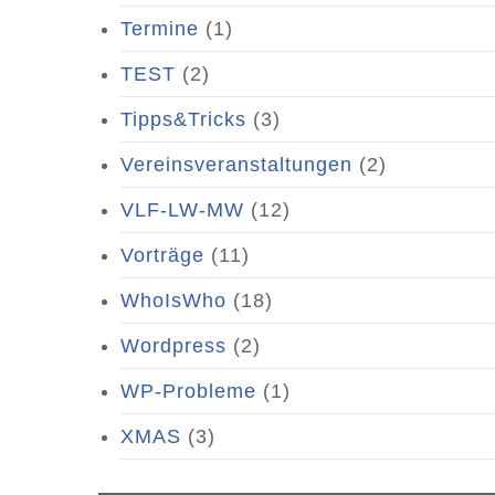
Termine
(1)
TEST
(2)
Tipps&Tricks
(3)
Vereinsveranstaltungen
(2)
VLF-LW-MW
(12)
Vorträge
(11)
WhoIsWho
(18)
Wordpress
(2)
WP-Probleme
(1)
XMAS
(3)