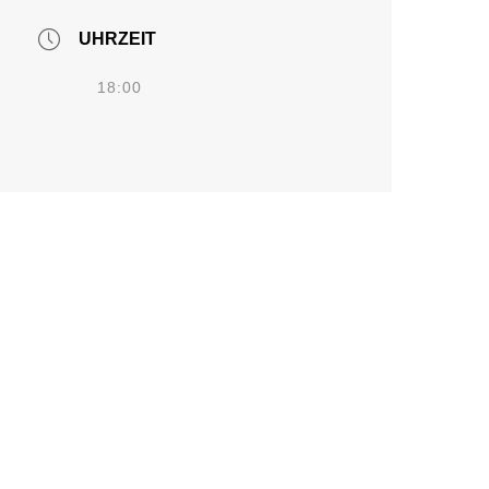
UHRZEIT
18:00