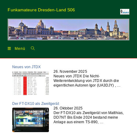
Zum
Inhalt
Funkamateure Dresden-Land S06
springen
Menü
Neues von JTDX
26. November 2025
Neues von JTDX Die Nicht-
Weiterentwicklung von JTDX durch die
eigentlichen Autoren Igor (UA3DJY) , …
Der FT-DX10 als Zweitgerät
26. Oktober 2025
Der FT-DX10 als Zweitgerät von Matthias,
DD7NT Bis Ende 2024 bestand meine
Anlage aus einem TS-890, …