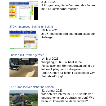
3. Juli 2023
3 Programme, die im Verbund das Funken
mit FT8 komfortabel machen.
JTDX_improved-Schritt für Schritt
19. Mai 2023
JTDX-improved Bedienungsanleitung für
Anfänger
Funken mit Röhrengeräten
14. Mai 2023
Wolfgang, DL6LUW baut seine
Funkstation mit Röhrengeräten auf, die er
liebevoll pflegt und mit eigenen
Ergänzungen für einen flüssigenden CW-
Betrieb ertücjtigt.
QRP Transceiver sicher betreiben
31. Januar 2023
WIe schütze ich meine QRP-Geräte vor
unangenehmnen Überraschungen? Wie
kann ich komfortabel damit funken?