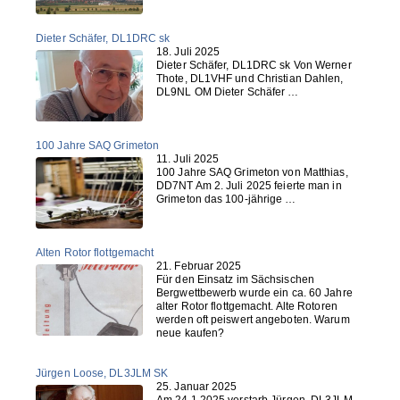
Dieter Schäfer, DL1DRC sk
18. Juli 2025
Dieter Schäfer, DL1DRC sk Von Werner
Thote, DL1VHF und Christian Dahlen,
DL9NL OM Dieter Schäfer …
100 Jahre SAQ Grimeton
11. Juli 2025
100 Jahre SAQ Grimeton von Matthias,
DD7NT Am 2. Juli 2025 feierte man in
Grimeton das 100-jährige …
Alten Rotor flottgemacht
21. Februar 2025
Für den Einsatz im Sächsischen
Bergwettbewerb wurde ein ca. 60 Jahre
alter Rotor flottgemacht. Alte Rotoren
werden oft peiswert angeboten. Warum
neue kaufen?
Jürgen Loose, DL3JLM SK
25. Januar 2025