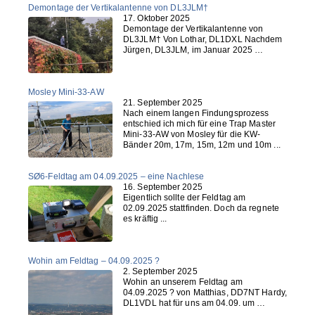
Demontage der Vertikalantenne von DL3JLM†
17. Oktober 2025
Demontage der Vertikalantenne von
DL3JLM† Von Lothar, DL1DXL Nachdem
Jürgen, DL3JLM, im Januar 2025 …
Mosley Mini-33-AW
21. September 2025
Nach einem langen Findungsprozess
entschied ich mich für eine Trap Master
Mini-33-AW von Mosley für die KW-
Bänder 20m, 17m, 15m, 12m und 10m ...
SØ6-Feldtag am 04.09.2025 – eine Nachlese
16. September 2025
Eigentlich sollte der Feldtag am
02.09.2025 stattfinden. Doch da regnete
es kräftig ...
Wohin am Feldtag – 04.09.2025 ?
2. September 2025
Wohin an unserem Feldtag am
04.09.2025 ? von Matthias, DD7NT Hardy,
DL1VDL hat für uns am 04.09. um …