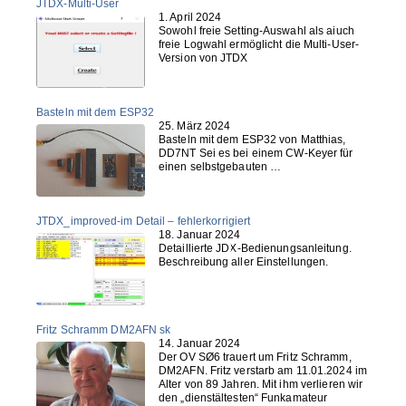
JTDX-Multi-User
1. April 2024
Sowohl freie Setting-Auswahl als aiuch
freie Logwahl ermöglicht die Multi-User-
Version von JTDX
Basteln mit dem ESP32
25. März 2024
Basteln mit dem ESP32 von Matthias,
DD7NT Sei es bei einem CW-Keyer für
einen selbstgebauten …
JTDX_improved-im Detail – fehlerkorrigiert
18. Januar 2024
Detaillierte JDX-Bedienungsanleitung.
Beschreibung aller Einstellungen.
Fritz Schramm DM2AFN sk
14. Januar 2024
Der OV SØ6 trauert um Fritz Schramm,
DM2AFN. Fritz verstarb am 11.01.2024 im
Alter von 89 Jahren. Mit ihm verlieren wir
den „dienstältesten“ Funkamateur