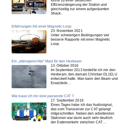
führte zu einer deutlichen
Effizienzsteigerung der Station und
gleichzeitig zur einem aufgeräumten
Shack..
Erfahrungen mit einer Magnetic-Loop
23. November 2021
Unter schwierigen Bedingungen viel
bessere Rapporte mit einer Magnetic
Loop.
Ein „altersgerechter“ Mast für den Hexbeam
13. Oktober 2016
Im September 2013 bestellte ich mir den
Hexbeam, den damals Christian DL1ELU
entwickelt hatte. Man kann den Beam und
Ersatzteile ...
Wie baue ich mir eine passende CAT ?
17. September 2016
Eines Tages habe ich das Audiosignal,
das vom Transceiver zur CAT gelangt
mitgeschnitten. Neben den arbeitenden
Stationen war darin auch sehr deutlich
der Datenverkehr zwischen CAT ...