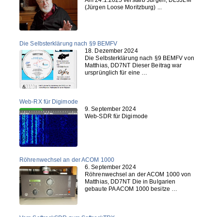
Am 24.1.2025 verstarb Jürgen, DL3JLM
(Jürgen Loose Moritzburg) ...
Die Selbsterklärung nach §9 BEMFV
18. Dezember 2024
Die Selbsterklärung nach §9 BEMFV von
Matthias, DD7NT Dieser Beitrag war
ursprünglich für eine …
Web-RX für Digimode
9. September 2024
Web-SDR für Digimode
Röhrenwechsel an der ACOM 1000
6. September 2024
Röhrenwechsel an der ACOM 1000 von
Matthias, DD7NT Die in Bulgarien
gebaute PA ACOM 1000 besitze …