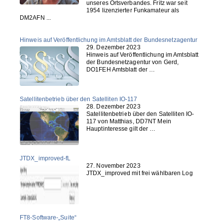
unseres Ortsverbandes. Fritz war seit
1954 lizenzierter Funkamateur als
DM2AFN ...
Hinweis auf Veröffentlichung im Amtsblatt der Bundesnetzagentur
29. Dezember 2023
Hinweis auf Veröffentlichung im Amtsblatt
der Bundesnetzagentur von Gerd,
DO1FEH Amtsblatt der …
Satellitenbetrieb über den Satelliten IO-117
28. Dezember 2023
Satellitenbetrieb über den Satelliten IO-
117 von Matthias, DD7NT Mein
Hauptinteresse gilt der …
JTDX_improved-fL
27. November 2023
JTDX_improved mit frei wählbaren Log
FT8-Software-„Suite“